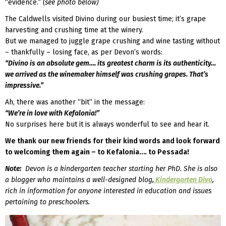
“evidence.”
(see photo below)
The Caldwells visited Divino during our busiest time; it’s grape
harvesting and crushing time at the winery.
But we managed to juggle grape crushing and wine tasting without
– thankfully – losing face, as per Devon’s words:
“Divino is an absolute gem…. its greatest charm is its authenticity…
we arrived as the winemaker himself was crushing grapes. That’s
impressive.”
Ah, there was another “bit” in the message:
“We’re in love with Kefalonia!”
No surprises here but it is always wonderful to see and hear it.
We thank our new friends for their kind words and look forward
to welcoming them again – to Kefalonia…. to Pessada!
Note:
Devon is a kindergarten teacher starting her PhD. She is also
a blogger who maintains a well-designed blog,
Kindergarten Diva
,
rich in information for anyone interested in education and issues
pertaining to preschoolers.