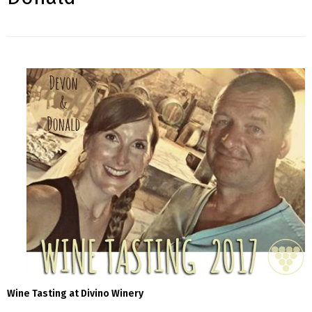
Wine Tasting at Divino Winery