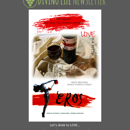
Let's drink to LOVE...