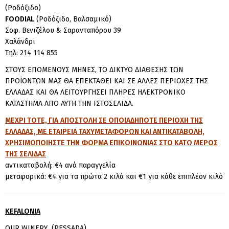
(Ροδόξιδο)
FOODIAL
(Ροδόξιδο, Βαλσαμικό)
Σοφ. Βενιζέλου & Σαρανταπόρου 39
Χαλάνδρι
Τηλ: 214 114 855
ΣΤΟΥΣ ΕΠΟΜΕΝΟΥΣ ΜΗΝΕΣ, ΤΟ ΔΙΚΤΥΟ ΔΙΑΘΕΣΗΣ ΤΩΝ
ΠΡΟΪΟΝΤΩΝ ΜΑΣ ΘΑ ΕΠΕΚΤΑΘΕΙ ΚΑΙ ΣΕ ΑΛΛΕΣ ΠΕΡΙΟΧΕΣ ΤΗΣ
ΕΛΛΑΔΑΣ ΚΑΙ ΘΑ ΛΕΙΤΟΥΡΓΗΣΕΙ ΠΛΗΡΕΣ ΗΛΕΚΤΡΟΝΙΚΟ
ΚΑΤΑΣΤΗΜΑ ΑΠΟ ΑΥΤΗ ΤΗΝ ΙΣΤΟΣΕΛΙΔΑ.
ΜΕΧΡΙ ΤΟΤΕ, ΓΙΑ
ΑΠΟΣΤΟ
ΛΗ ΣΕ ΟΠΟΙΑΔΗΠΟΤΕ ΠΕΡΙΟΧΗ ΤΗΣ
ΕΛΛΑΔΑΣ, ΜΕ ΕΤΑΙΡΕΙΑ ΤΑΧΥΜΕΤΑΦΟΡΩΝ ΚΑΙ ΑΝΤΙΚΑΤΑΒΟΛΗ,
ΧΡΗΣΙΜΟΠΟΙΗΣΤΕ ΤΗΝ ΦΟΡΜΑ ΕΠΙΚΟΙΝΩΝΙΑΣ ΣΤΟ ΚΑΤΩ ΜΕΡΟΣ
ΤΗΣ ΣΕΛΙΔΑΣ
αντικαταβολή: €4 ανά παραγγελία
μεταφορικά: €4 για τα πρώτα 2 κιλά και €1 για κάθε επιπλέον κιλό
KEFALONIA
OUR WINERY (PESSADA)