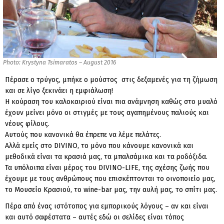
Photo: Krystyna Tsimaratos – August 2016
Πέρασε ο τρύγος, μπήκε ο μούστος στις δεξαμενές για τη ζήμωση
και σε λίγο ξεκινάει η εμφιάλωση!
Η κούραση του καλοκαιριού είναι πια ανάμνηση καθώς στο μυαλό
έχουν μείνει μόνο οι στιγμές με τους αγαπημένους παλιούς και
νέους φίλους.
Αυτούς που κανονικά θα έπρεπε να λέμε πελάτες.
Αλλά εμείς στο DIVINO, το μόνο που κάνουμε κανονικά και
μεθοδικά είναι τα κρασιά μας, τα μπαλσάμικα και τα ροδόξιδα.
Τα υπόλοιπα είναι μέρος του DIVINO-LIFE, της σχέσης ζωής που
έχουμε με τους ανθρώπους που επισκέπτονται το οινοποιείο μας,
το Μουσείο Κρασιού, το wine-bar μας, την αυλή μας, το σπίτι μας.
Πέρα από ένας ιστότοπος για εμπορικούς λόγους – αν και είναι
και αυτό σαφέστατα – αυτές εδώ οι σελίδες είναι τόπος