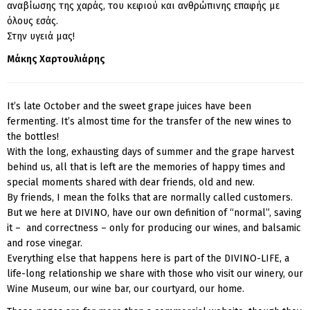
αναβίωσης της χαράς, του κεφιού και ανθρώπινης επαφής με
όλους εσάς.
Στην υγειά μας!
Μάκης Χαρτουλιάρης
It’s late October and the sweet grape juices have been
fermenting. It’s almost time for the transfer of the new wines to
the bottles!
With the long, exhausting days of summer and the grape harvest
behind us, all that is left are the memories of happy times and
special moments shared with dear friends, old and new.
By friends, I mean the folks that are normally called customers.
But we here at DIVINO, have our own definition of “normal”, saving
it – and correctness – only for producing our wines, and balsamic
and rose vinegar.
Everything else that happens here is part of the DIVINO-LIFE, a
life-long relationship we share with those who visit our winery, our
Wine Museum, our wine bar, our courtyard, our home.