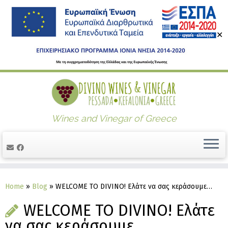
✕
Skip
to
content
Wines and Vinegar of Greece
Home
»
Blog
»
WELCOME TO DIVINO! Ελάτε να σας κεράσουμε…
WELCOME TO DIVINO! Ελάτε
να σας κεράσουμε…